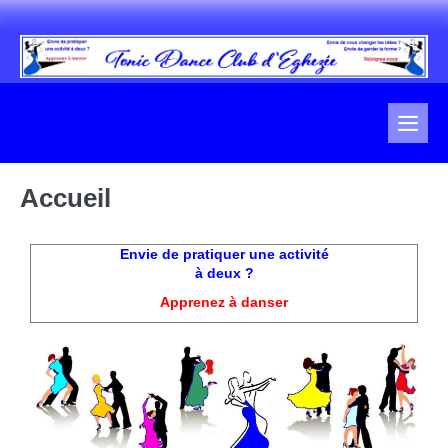
Accueil
Envie de pratiquer une activité
à deux ?
Apprenez à danser