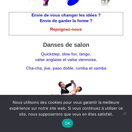
Envie de vous changer les idées ?
Envie de garder la forme ?
Rejoignez-nous
Danses de salon
Quickstep, slow fox, tango,
valse anglaise et valse viennoise,
Cha-cha, jive, paso doble, rumba et samba
Nous utilisons des cookies pour vous garantir la meilleure
expérience sur notre site web. Si vous continuez à utiliser ce
site, nous supposerons que vous en êtes satisfait.
OK